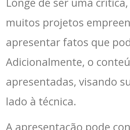
Longe de ser uma crítica,
muitos projetos empree
apresentar fatos que pod
Adicionalmente, o conte
apresentadas, visando su
lado à técnica.
A apresentação pode cont