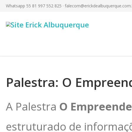
Whatsapp 55 81 997 552 825 ·
falecom@erickdealbuquerque.com.
Palestra: O Empree
A Palestra
O Empreende
estruturado de informaçõ