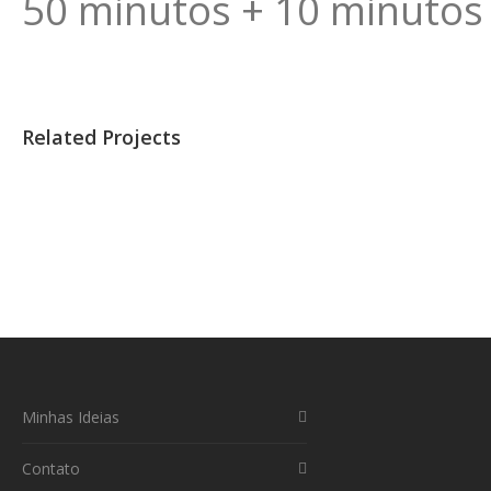
50 minutos + 10 minutos
Related Projects
Minhas Ideias
Contato