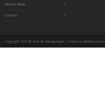
Minhas Ideias
Contato
Copyright 2015 © Erick de Albuquerque | Todos os direitos reser