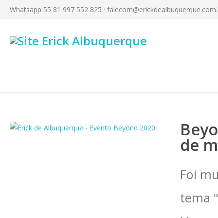
Whatsapp 55 81 997 552 825 ·
falecom@erickdealbuquerque.com.
Beyo
de mi
Foi mu
tema "