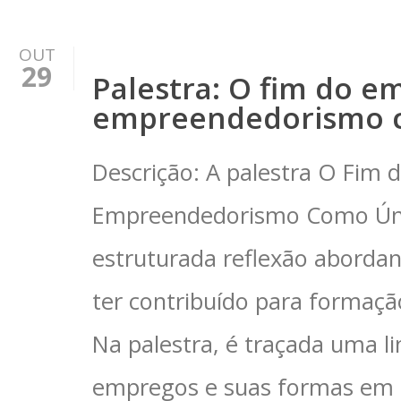
OUT
29
Palestra: O fim do e
empreendedorismo c
Descrição: A palestra O Fim 
Empreendedorismo Como Únic
estruturada reflexão aborda
ter contribuído para formaçã
Na palestra, é traçada uma l
empregos e suas formas em d