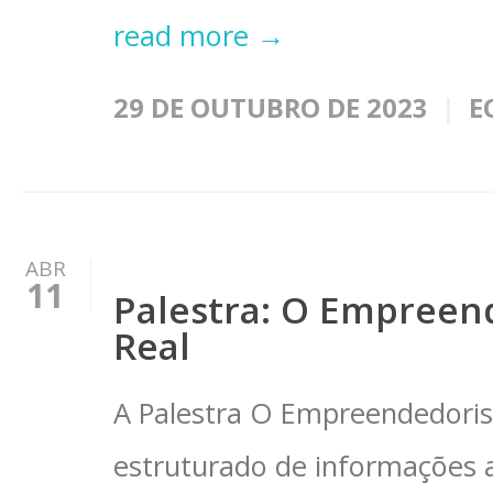
read more →
29 DE OUTUBRO DE 2023
E
ABR
11
Palestra: O Empree
Real
A Palestra O Empreendedori
estruturado de informações a