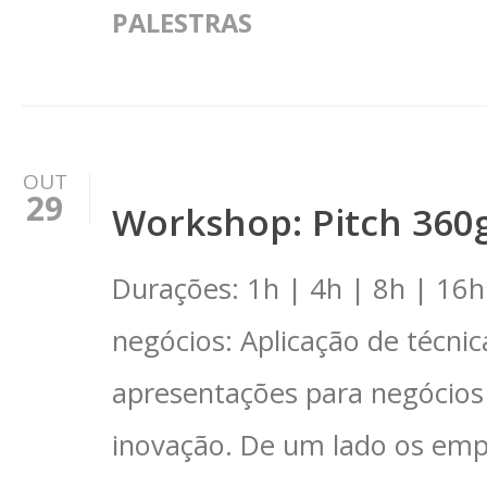
PALESTRAS
OUT
29
Workshop: Pitch 360
Durações: 1h | 4h | 8h | 16
negócios: Aplicação de técni
apresentações para negócios 
inovação. De um lado os em