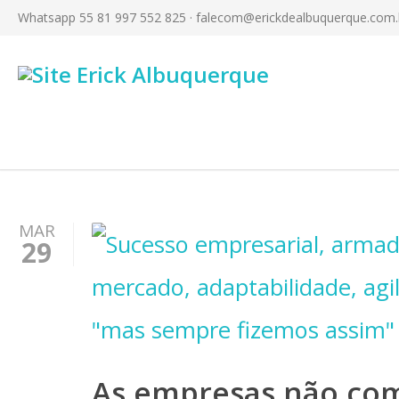
Whatsapp 55 81 997 552 825 ·
falecom@erickdealbuquerque.com.
MAR
29
As empresas não com