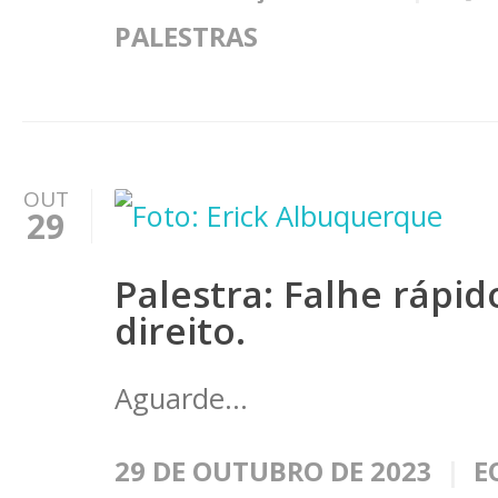
PALESTRAS
OUT
29
Palestra: Falhe rápid
direito.
Aguarde...
29 DE OUTUBRO DE 2023
E